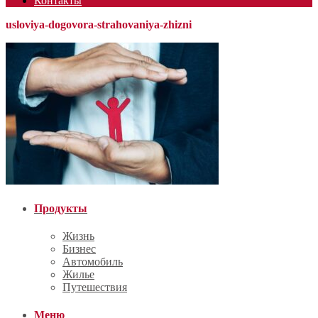
Контакты
usloviya-dogovora-strahovaniya-zhizni
Продукты
Жизнь
Бизнес
Автомобиль
Жилье
Путешествия
Меню