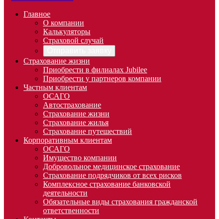
Главное
О компании
Калькуляторы
Страховой случай
Отправить заявку
Страхование жизни
Приобрести в филиалах Jubilee
Приобрести у партнеров компании
Частным клиентам
ОСАГО
Автострахование
Страхование жизни
Страхование жилья
Страхование путешествий
Корпоративным клиентам
ОСАГО
Имущество компании
Добровольное медицинское страхование
Страхование подрядчиков от всех рисков
Комплексное страхование банковской
деятельности
Обязательные виды страхования гражданской
ответственности