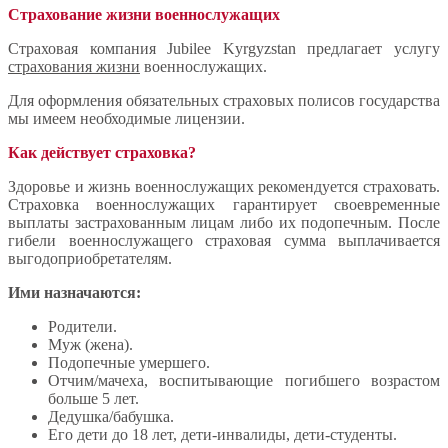
Страхование жизни военнослужащих
Страховая компания Jubilee Kyrgyzstan предлагает услугу
страхования жизни
военнослужащих.
Для оформления обязательных страховых полисов государства
мы имеем необходимые лицензии.
Как действует страховка?
Здоровье и жизнь военнослужащих рекомендуется страховать.
Страховка военнослужащих гарантирует своевременные
выплаты застрахованным лицам либо их подопечным. После
гибели военнослужащего страховая сумма выплачивается
выгодоприобретателям.
Ими назначаются:
Родители.
Муж (жена).
Подопечные умершего.
Отчим/мачеха, воспитывающие погибшего возрастом
больше 5 лет.
Дедушка/бабушка.
Его дети до 18 лет, дети-инвалиды, дети-студенты.