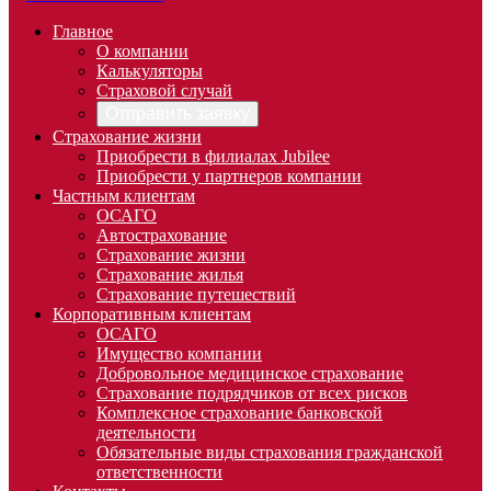
Главное
О компании
Калькуляторы
Страховой случай
Отправить заявку
Страхование жизни
Приобрести в филиалах Jubilee
Приобрести у партнеров компании
Частным клиентам
ОСАГО
Автострахование
Страхование жизни
Страхование жилья
Страхование путешествий
Корпоративным клиентам
ОСАГО
Имущество компании
Добровольное медицинское страхование
Страхование подрядчиков от всех рисков
Комплексное страхование банковской
деятельности
Обязательные виды страхования гражданской
ответственности