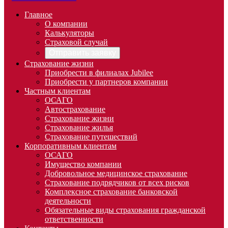
Главное
О компании
Калькуляторы
Страховой случай
Отправить заявку
Страхование жизни
Приобрести в филиалах Jubilee
Приобрести у партнеров компании
Частным клиентам
ОСАГО
Автострахование
Страхование жизни
Страхование жилья
Страхование путешествий
Корпоративным клиентам
ОСАГО
Имущество компании
Добровольное медицинское страхование
Страхование подрядчиков от всех рисков
Комплексное страхование банковской
деятельности
Обязательные виды страхования гражданской
ответственности