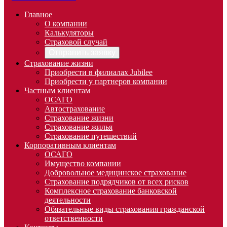
Главное
О компании
Калькуляторы
Страховой случай
Отправить заявку
Страхование жизни
Приобрести в филиалах Jubilee
Приобрести у партнеров компании
Частным клиентам
ОСАГО
Автострахование
Страхование жизни
Страхование жилья
Страхование путешествий
Корпоративным клиентам
ОСАГО
Имущество компании
Добровольное медицинское страхование
Страхование подрядчиков от всех рисков
Комплексное страхование банковской
деятельности
Обязательные виды страхования гражданской
ответственности