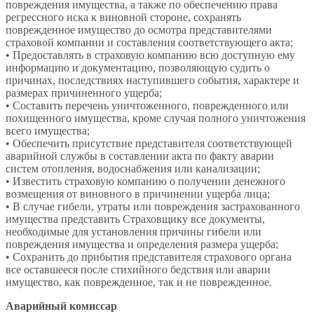
повреждения имущества, а также по обеспечению права
регрессного иска к виновной стороне, сохранять
поврежденное имущество до осмотра представителями
страховой компании и составления соответствующего акта;
• Предоставлять в страховую компанию всю доступную ему
информацию и документацию, позволяющую судить о
причинах, последствиях наступившего события, характере и
размерах причиненного ущерба;
• Составить перечень уничтоженного, поврежденного или
похищенного имущества, кроме случая полного уничтожения
всего имущества;
• Обеспечить присутствие представителя соответствующей
аварийной службы в составлении акта по факту аварии
систем отопления, водоснабжения или канализации;
• Известить страховую компанию о получении денежного
возмещения от виновного в причинении ущерба лица;
• В случае гибели, утраты или повреждения застрахованного
имущества представить Страховщику все документы,
необходимые для установления причины гибели или
повреждения имущества и определения размера ущерба;
• Сохранить до прибытия представителя страхового органа
все оставшееся после стихийного бедствия или аварии
имущество, как поврежденное, так и не поврежденное.
Аварийный комиссар