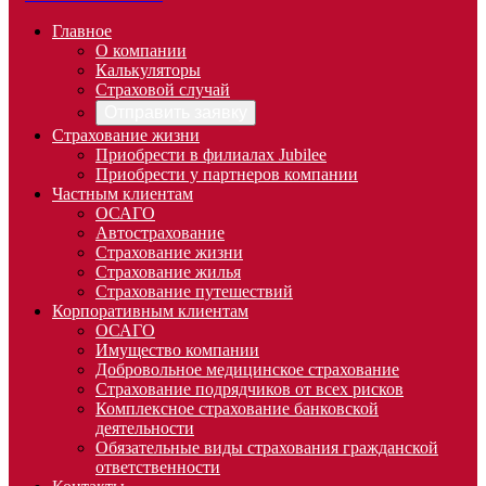
Главное
О компании
Калькуляторы
Страховой случай
Отправить заявку
Страхование жизни
Приобрести в филиалах Jubilee
Приобрести у партнеров компании
Частным клиентам
ОСАГО
Автострахование
Страхование жизни
Страхование жилья
Страхование путешествий
Корпоративным клиентам
ОСАГО
Имущество компании
Добровольное медицинское страхование
Страхование подрядчиков от всех рисков
Комплексное страхование банковской
деятельности
Обязательные виды страхования гражданской
ответственности